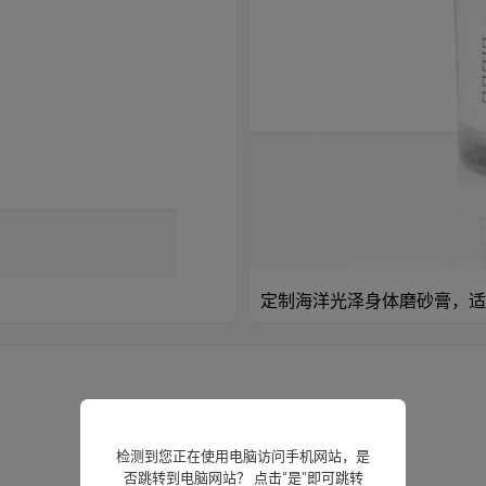
定制海洋光泽身体磨砂膏，适
检测到您正在使用电脑访问手机网站，是
否跳转到电脑网站？ 点击“是”即可跳转