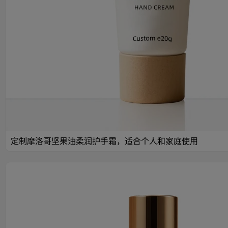
定制摩洛哥坚果油柔润护手霜，适合个人和家庭使用